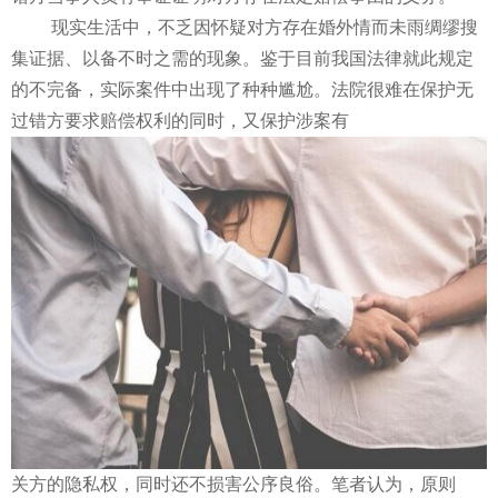
现实生活中，不乏因怀疑对方存在婚外情而未雨绸缪搜
集证据、以备不时之需的现象。鉴于目前我国法律就此规定
的不完备，实际案件中出现了种种尴尬。法院很难在保护无
过错方要求赔偿权利的同时，又保护涉案有
关方的隐私权，同时还不损害公序良俗。笔者认为，原则