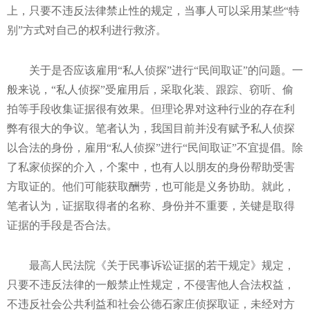
上，只要不违反法律禁止性的规定，当事人可以采用某些“特
别”方式对自己的权利进行救济。
关于是否应该雇用“私人侦探”进行“民间取证”的问题。一
般来说，“私人侦探”受雇用后，采取化装、跟踪、窃听、偷
拍等手段收集证据很有效果。但理论界对这种行业的存在利
弊有很大的争议。笔者认为，我国目前并没有赋予私人侦探
以合法的身份，雇用“私人侦探”进行“民间取证”不宜提倡。除
了私家侦探的介入，个案中，也有人以朋友的身份帮助受害
方取证的。他们可能获取酬劳，也可能是义务协助。就此，
笔者认为，证据取得者的名称、身份并不重要，关键是取得
证据的手段是否合法。
最高人民法院《关于民事诉讼证据的若干规定》规定，
只要不违反法律的一般禁止性规定，不侵害他人合法权益，
不违反社会公共利益和社会公德石家庄侦探取证，未经对方