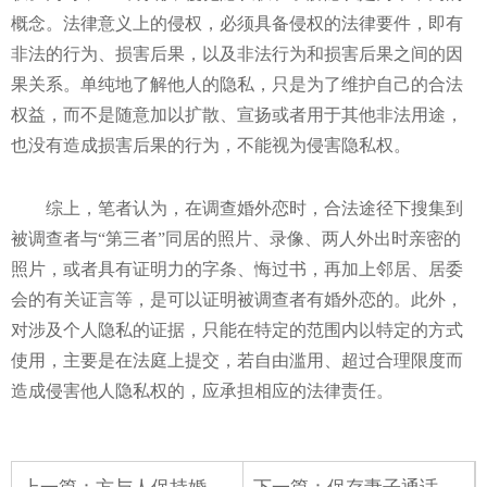
概念。法律意义上的侵权，必须具备侵权的法律要件，即有
非法的行为、损害后果，以及非法行为和损害后果之间的因
果关系。单纯地了解他人的隐私，只是为了维护自己的合法
权益，而不是随意加以扩散、宣扬或者用于其他非法用途，
也没有造成损害后果的行为，不能视为侵害隐私权。
综上，笔者认为，在调查婚外恋时，合法途径下搜集到
被调查者与“第三者”同居的照片、录像、两人外出时亲密的
照片，或者具有证明力的字条、悔过书，再加上邻居、居委
会的有关证言等，是可以证明被调查者有婚外恋的。此外，
对涉及个人隐私的证据，只能在特定的范围内以特定的方式
使用，主要是在法庭上提交，若自由滥用、超过合理限度而
造成侵害他人隐私权的，应承担相应的法律责任。