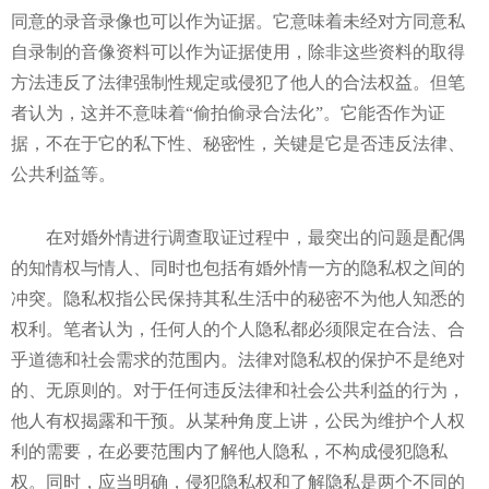
同意的录音录像也可以作为证据。它意味着未经对方同意私
自录制的音像资料可以作为证据使用，除非这些资料的取得
方法违反了法律强制性规定或侵犯了他人的合法权益。但笔
者认为，这并不意味着“偷拍偷录合法化”。它能否作为证
据，不在于它的私下性、秘密性，关键是它是否违反法律、
公共利益等。
在对婚外情进行调查取证过程中，最突出的问题是配偶
的知情权与情人、同时也包括有婚外情一方的隐私权之间的
冲突。隐私权指公民保持其私生活中的秘密不为他人知悉的
权利。笔者认为，任何人的个人隐私都必须限定在合法、合
乎道德和社会需求的范围内。法律对隐私权的保护不是绝对
的、无原则的。对于任何违反法律和社会公共利益的行为，
他人有权揭露和干预。从某种角度上讲，公民为维护个人权
利的需要，在必要范围内了解他人隐私，不构成侵犯隐私
权。同时，应当明确，侵犯隐私权和了解隐私是两个不同的